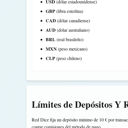
USD
(dólar estadounidense)
GBP
(libra esterlina)
CAD
(dólar canadiense)
AUD
(dólar australiano)
BRL
(real brasileño)
MXN
(peso mexicano)
CLP
(peso chileno)
Límites de Depósitos Y 
Red Dice fija un depósito mínimo de 10 € por transacc
contar comisiones del método de pago.