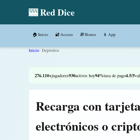
🎰 Red Dice
🏠 Inicio
🔐 Acceso
🎁 Bonos
📱 App
Inicio
Depósitos
276.110+
930
94%
4.5/5
jugadores
activos hoy
tasa de pago
va
Recarga con tarjet
electrónicos o cri