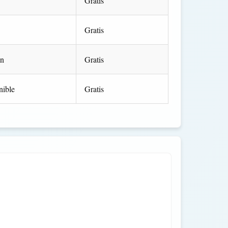
Gratis
Gratis
in
Gratis
nible
Gratis