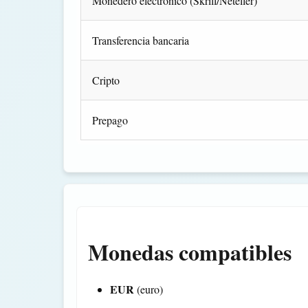
Monedero electrónico (Skrill/Neteller)
Transferencia bancaria
Cripto
Prepago
Monedas compatibles
EUR
(euro)