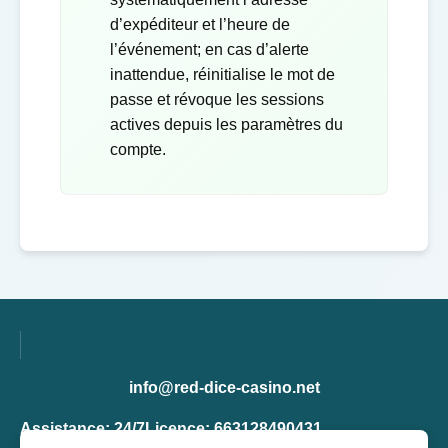
d’expéditeur et l’heure de
l’événement; en cas d’alerte
inattendue, réinitialise le mot de
passe et révoque les sessions
actives depuis les paramètres du
compte.
info@red-dice-casino.net
Assistance: 24/7
Licence: 663128490431