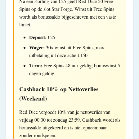
Na een storting van €25 geeft Red Dice 50 Free
Spins op de slot Star Forge. Winst uit Free Spins
wordt als bonussaldo bijgeschreven met een vaste
limiet.
Deposit:
€25
Wager:
30x winst uit Free Spins; max.
uitbetaling uit deze actie €150
Term:
Free Spins 48 uur geldig; bonuswinst 5
dagen geldig
Cashback 10% op Nettoverlies
(Weekend)
Red Dice vergoedt 10% van je nettoverlies van
vrijdag 00:00 tot zondag 23:59. Cashback wordt als
bonussaldo uitgekeerd en is niet opneembaar
zonder rondspelen.