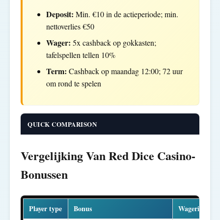
Deposit:
Min. €10 in de actieperiode; min.
nettoverlies €50
Wager:
5x cashback op gokkasten;
tafelspellen tellen 10%
Term:
Cashback op maandag 12:00; 72 uur
om rond te spelen
QUICK COMPARISON
Vergelijking Van Red Dice Casino-
Bonussen
Player type
Bonus
Wagering