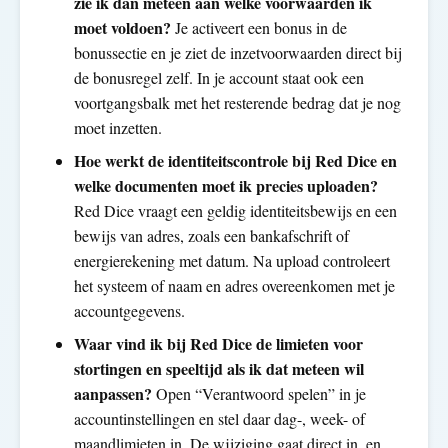
zie ik dan meteen aan welke voorwaarden ik
moet voldoen?
Je activeert een bonus in de
bonussectie en je ziet de inzetvoorwaarden direct bij
de bonusregel zelf. In je account staat ook een
voortgangsbalk met het resterende bedrag dat je nog
moet inzetten.
Hoe werkt de identiteitscontrole bij Red Dice en
welke documenten moet ik precies uploaden?
Red Dice vraagt een geldig identiteitsbewijs en een
bewijs van adres, zoals een bankafschrift of
energierekening met datum. Na upload controleert
het systeem of naam en adres overeenkomen met je
accountgegevens.
Waar vind ik bij Red Dice de limieten voor
stortingen en speeltijd als ik dat meteen wil
aanpassen?
Open “Verantwoord spelen” in je
accountinstellingen en stel daar dag-, week- of
maandlimieten in. De wijziging gaat direct in, en