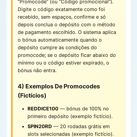
“Promocode” (ou “Código promocional”).
Digite o código exatamente como foi
recebido, sem espaços, confirme e só
depois conclua o depósito com o método
de pagamento escolhido. O sistema aplica
o bónus automaticamente quando o
depósito cumpre as condições do
promocode; se o depósito ficar abaixo do
mínimo ou o código estiver expirado, o
bónus não entra.
4) Exemplos De Promocodes
(Fictícios)
REDDICE100
— bónus de 100% no
primeiro depósito (exemplo fictício).
SPIN20RD
— 20 rodadas grátis em
slots selecionadas (exemplo fictício).