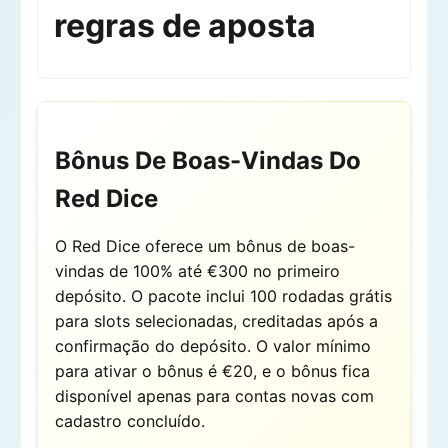
regras de aposta
Bônus De Boas-Vindas Do
Red Dice
O Red Dice oferece um bônus de boas-
vindas de 100% até €300 no primeiro
depósito. O pacote inclui 100 rodadas grátis
para slots selecionadas, creditadas após a
confirmação do depósito. O valor mínimo
para ativar o bônus é €20, e o bônus fica
disponível apenas para contas novas com
cadastro concluído.