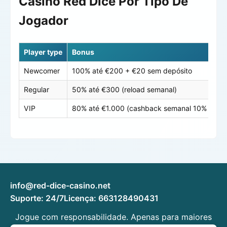
Casino Red Dice Por Tipo De
Jogador
Player type
Bonus
Newcomer
100% até €200 + €20 sem depósito
Regular
50% até €300 (reload semanal)
VIP
80% até €1.000 (cashback semanal 10% até 
info@red-dice-casino.net
Suporte: 24/7
Licença: 663128490431
Jogue com responsabilidade. Apenas para maiores