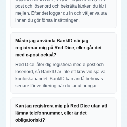
post och lösenord och bekräfta länken du får i
mejlen. Efter det loggar du in och väljer valuta
innan du gör första insättningen.
Måste jag använda BankID när jag
registrerar mig på Red Dice, eller går det
med e-post också?
Red Dice låter dig registrera med e-post och
lösenord, så BankID är inte ett krav vid själva
kontoskapandet. BankID kan ändå behövas
senare för verifiering när du tar ut pengar.
Kan jag registrera mig på Red Dice utan att
lämna telefonnummer, eller är det
obligatoriskt?