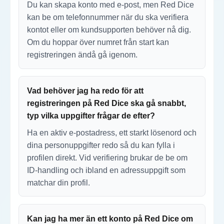
Du kan skapa konto med e-post, men Red Dice
kan be om telefonnummer när du ska verifiera
kontot eller om kundsupporten behöver nå dig.
Om du hoppar över numret från start kan
registreringen ändå gå igenom.
Vad behöver jag ha redo för att
registreringen på Red Dice ska gå snabbt,
typ vilka uppgifter frågar de efter?
Ha en aktiv e-postadress, ett starkt lösenord och
dina personuppgifter redo så du kan fylla i
profilen direkt. Vid verifiering brukar de be om
ID-handling och ibland en adressuppgift som
matchar din profil.
Kan jag ha mer än ett konto på Red Dice om