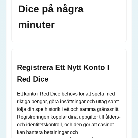
Dice på några
minuter
Registrera Ett Nytt Konto I
Red Dice
Ett konto i Red Dice behövs för att spela med
riktiga pengar, göra insättningar och uttag samt
följa din spelhistorik i ett och samma gränssnitt.
Registreringen kopplar dina uppgifter till ålders-
och identitetskontroll, och den gör att casinot
kan hantera betalningar och