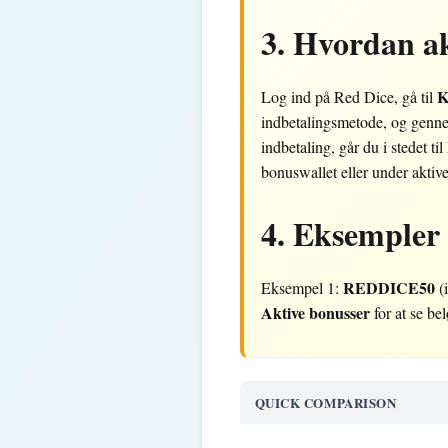
3. Hvordan a
K
Log ind på Red Dice, gå til
indbetalingsmetode, og genne
indbetaling, går du i stedet til
bonuswallet eller under aktiv
4. Eksempler
REDDICE50
Eksempel 1:
(
Aktive bonusser
for at se be
QUICK COMPARISON