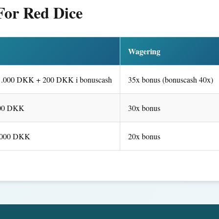
For Red Dice
Wagering
 1.000 DKK + 200 DKK i bonuscash
35x bonus (bonuscash 40x)
500 DKK
30x bonus
5.000 DKK
20x bonus