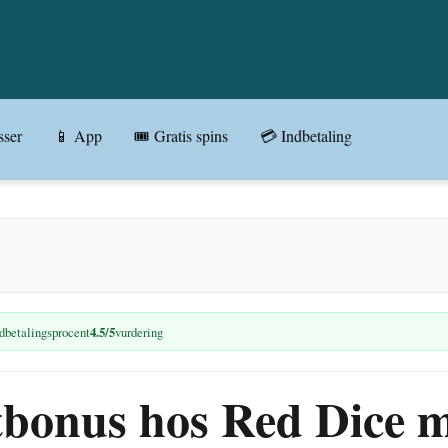
sser
📱 App
🎟️ Gratis spins
💳 Indbetaling
dbetalingsprocent
4.5/5
vurdering
bonus hos Red Dice 