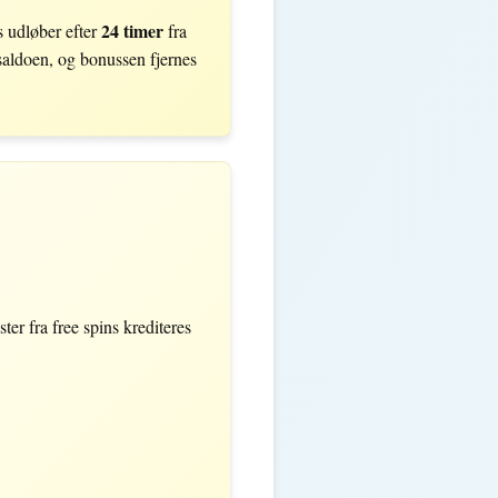
24 timer
s udløber efter
fra
saldoen, og bonussen fjernes
er fra free spins krediteres