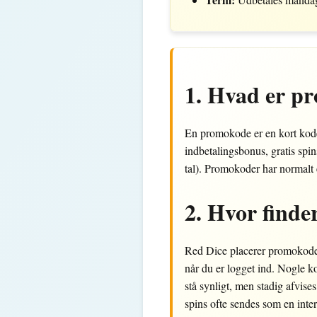
1. Hvad er p
En promokode er en kort kode
indbetalingsbonus, gratis spi
tal). Promokoder har normalt 
2. Hvor find
Red Dice placerer promokoder
når du er logget ind. Nogle ko
stå synligt, men stadig afvise
spins ofte sendes som en int