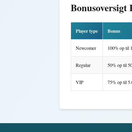
Bonusoversigt 
Player type
Bonus
Newcomer
100% op til
Regular
50% op til 
VIP
75% op til 