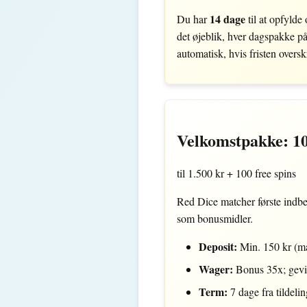
14 dage
Du har
til at opfylde
det øjeblik, hver dagspakke p
automatisk, hvis fristen oversk
Velkomstpakke: 1
til 1.500 kr + 100 free spins
Red Dice matcher første indbet
som bonusmidler.
Deposit:
Min. 150 kr (ma
Wager:
Bonus 35x; gevin
Term:
7 dage fra tildeli