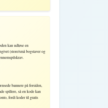
Koden kan udløse en
angivet (store/små bogstaver og
gennemspilskrav.
ænsede bannere på forsiden,
nde spillere, så en kode kan
to, fordi koder til gratis