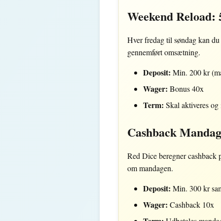
Weekend Reload: 5
Hver fredag til søndag kan du 
gennemført omsætning.
Deposit:
Min. 200 kr (ma
Wager:
Bonus 40x
Term:
Skal aktiveres og
Cashback Mandag:
Red Dice beregner cashback på
om mandagen.
Deposit:
Min. 300 kr saml
Wager:
Cashback 10x
Term:
Udbetales mandag 