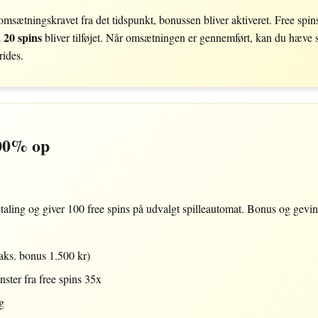
 omsætningskravet fra det tidspunkt, bonussen bliver aktiveret. Free spin
20 spins
å
bliver tilføjet. Når omsætningen er gennemført, kan du hæve 
rides.
00% op
aling og giver 100 free spins på udvalgt spilleautomat. Bonus og gevinst
ks. bonus 1.500 kr)
ster fra free spins 35x
ng