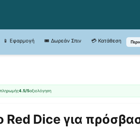
📱 Εφαρμογή
🎟️ Δωρεάν Σπιν
💳 Κατάθεση
Περι
 πληρωμής
4.5/5
αξιολόγηση
 Red Dice για πρόσβασ