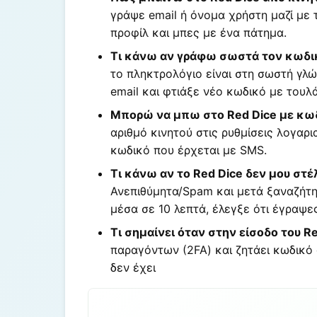
γράψε email ή όνομα χρήστη μαζί με 
προφίλ και μπες με ένα πάτημα.
Τι κάνω αν γράφω σωστά τον κωδικό
το πληκτρολόγιο είναι στη σωστή γλώ
email και φτιάξε νέο κωδικό με τουλ
Μπορώ να μπω στο Red Dice με κωδ
αριθμό κινητού στις ρυθμίσεις λογαρ
κωδικό που έρχεται με SMS.
Τι κάνω αν το Red Dice δεν μου στ
Ανεπιθύμητα/Spam και μετά ξαναζήτησ
μέσα σε 10 λεπτά, έλεγξε ότι έγραψε
Τι σημαίνει όταν στην είσοδο του R
παραγόντων (2FA) και ζητάει κωδικό 
δεν έχει