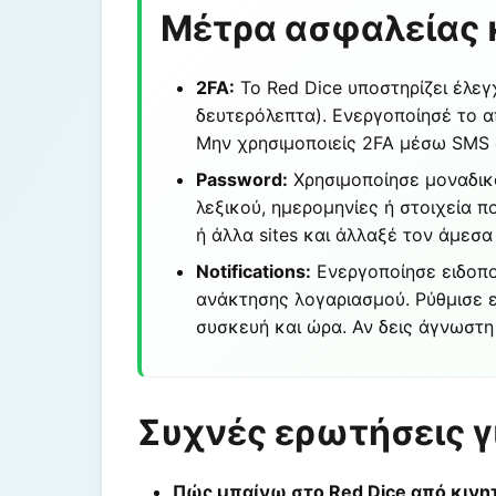
Μέτρα ασφαλείας κ
2FA:
Το Red Dice υποστηρίζει έλε
δευτερόλεπτα). Ενεργοποίησέ το α
Μην χρησιμοποιείς 2FA μέσω SMS 
Password:
Χρησιμοποίησε μοναδικό
λεξικού, ημερομηνίες ή στοιχεία π
ή άλλα sites και άλλαξέ τον άμεσα
Notifications:
Ενεργοποίησε ειδοπο
ανάκτησης λογαριασμού. Ρύθμισε ει
συσκευή και ώρα. Αν δεις άγνωστη
Συχνές ερωτήσεις γι
Πώς μπαίνω στο Red Dice από κινη