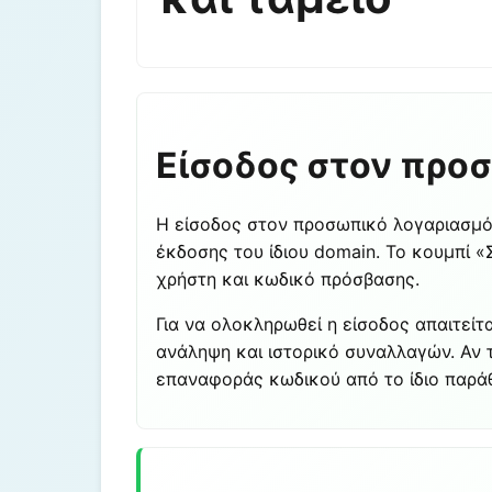
Είσοδος στον προσ
Η είσοδος στον προσωπικό λογαριασμό 
έκδοσης του ίδιου domain. Το κουμπί «
χρήστη και κωδικό πρόσβασης.
Για να ολοκληρωθεί η είσοδος απαιτείτ
ανάληψη και ιστορικό συναλλαγών. Αν τ
επαναφοράς κωδικού από το ίδιο παρά