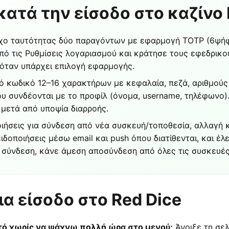
ατά την είσοδο στο καζίνο 
γχο ταυτότητας δύο παραγόντων με εφαρμογή TOTP (6ψή
πό τις Ρυθμίσεις λογαριασμού και κράτησε τους εφεδρικο
όταν υπάρχει επιλογή εφαρμογής.
 κωδικό 12–16 χαρακτήρων με κεφαλαία, πεζά, αριθμούς 
ου συνδέονται με το προφίλ (όνομα, username, τηλέφωνο)
 μετά από υποψία διαρροής.
ιήσεις για σύνδεση από νέα συσκευή/τοποθεσία, αλλαγή κ
δοποιήσεις μέσω email και push όπου διατίθενται, και έλε
 σύνδεση, κάνε άμεση αποσύνδεση από όλες τις συσκευές
α είσοδο στο Red Dice
τό χωρίς να ψάχνω πολλή ώρα στο μενού;
Άνοιξε τη σελ