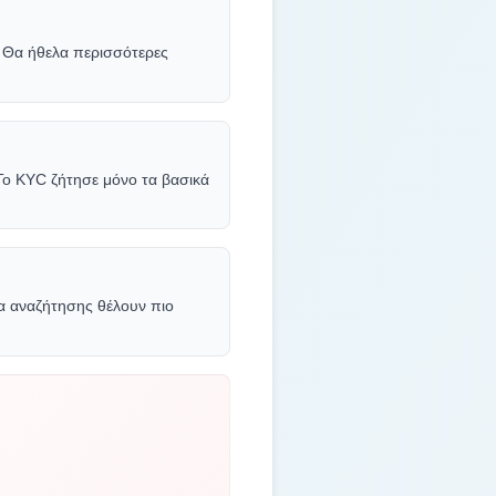
. Θα ήθελα περισσότερες
 Το KYC ζήτησε μόνο τα βασικά
ρα αναζήτησης θέλουν πιο