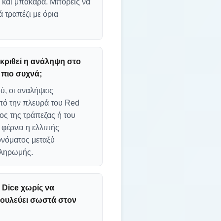
κ και μπακαρά. Μπορείς να
 τραπέζι με όρια
κριθεί η ανάληψη στο
ί πιο συχνά;
ύ, οι αναλήψεις
πό την πλευρά του Red
νος της τράπεζας ή του
φέρνει η ελλιπής
νόματος μεταξύ
πληρωμής.
Dice χωρίς να
ουλεύει σωστά στον