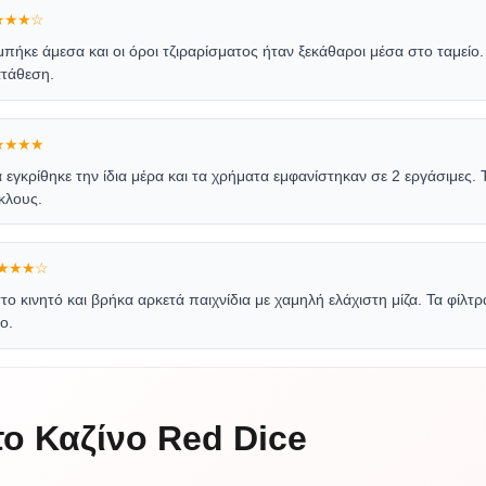
★★★☆
ήκε άμεσα και οι όροι τζιραρίσματος ήταν ξεκάθαροι μέσα στο ταμείο
ατάθεση.
★★★★
εγκρίθηκε την ίδια μέρα και τα χρήματα εμφανίστηκαν σε 2 εργάσιμες.
κλους.
★★★☆
ο κινητό και βρήκα αρκετά παιχνίδια με χαμηλή ελάχιστη μίζα. Τα φίλτ
ο.
ο Καζίνο Red Dice