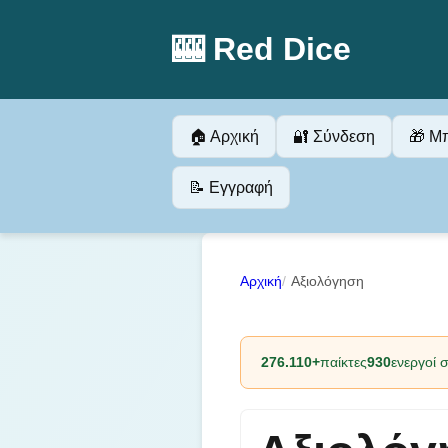
🎰 Red Dice
🏠 Αρχική
🔐 Σύνδεση
🎁 Μ
📝 Εγγραφή
Αρχική
Αξιολόγηση
276.110+
παίκτες
930
ενεργοί 