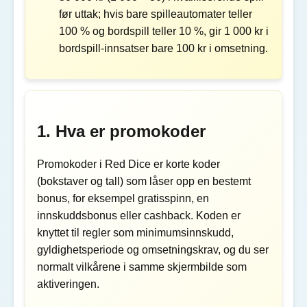
før uttak; hvis bare spilleautomater teller
100 % og bordspill teller 10 %, gir 1 000 kr i
bordspill-innsatser bare 100 kr i omsetning.
1. Hva er promokoder
Promokoder i Red Dice er korte koder
(bokstaver og tall) som låser opp en bestemt
bonus, for eksempel gratisspinn, en
innskuddsbonus eller cashback. Koden er
knyttet til regler som minimumsinnskudd,
gyldighetsperiode og omsetningskrav, og du ser
normalt vilkårene i samme skjermbilde som
aktiveringen.