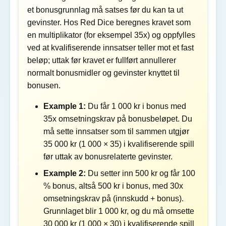
et bonusgrunnlag må satses før du kan ta ut
gevinster. Hos Red Dice beregnes kravet som
en multiplikator (for eksempel 35x) og oppfylles
ved at kvalifiserende innsatser teller mot et fast
beløp; uttak før kravet er fullført annullerer
normalt bonusmidler og gevinster knyttet til
bonusen.
Example 1:
Du får 1 000 kr i bonus med
35x omsetningskrav på bonusbeløpet. Du
må sette innsatser som til sammen utgjør
35 000 kr (1 000 × 35) i kvalifiserende spill
før uttak av bonusrelaterte gevinster.
Example 2:
Du setter inn 500 kr og får 100
% bonus, altså 500 kr i bonus, med 30x
omsetningskrav på (innskudd + bonus).
Grunnlaget blir 1 000 kr, og du må omsette
30 000 kr (1 000 × 30) i kvalifiserende spill