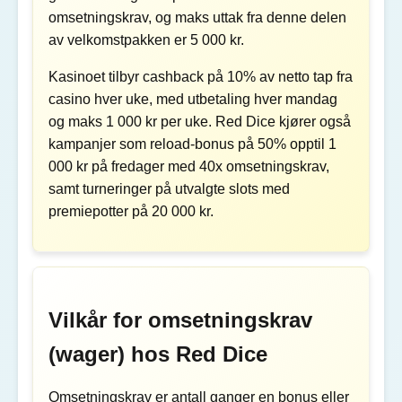
omsetningskrav, og maks uttak fra denne delen
av velkomstpakken er 5 000 kr.
Kasinoet tilbyr cashback på 10% av netto tap fra
casino hver uke, med utbetaling hver mandag
og maks 1 000 kr per uke. Red Dice kjører også
kampanjer som reload-bonus på 50% opptil 1
000 kr på fredager med 40x omsetningskrav,
samt turneringer på utvalgte slots med
premiepotter på 20 000 kr.
Vilkår for omsetningskrav
(wager) hos Red Dice
Omsetningskrav er antall ganger en bonus eller