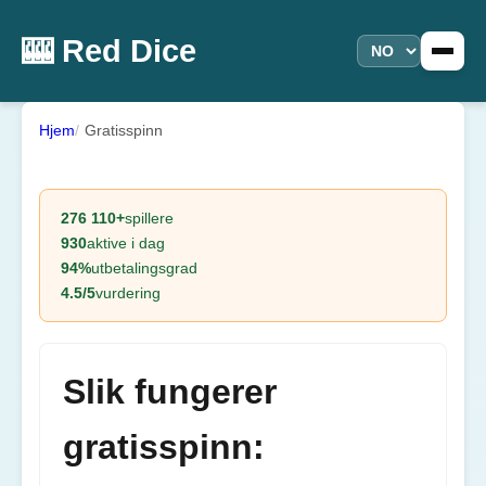
🎰 Red Dice
Hjem
Gratisspinn
276 110+
spillere
930
aktive i dag
94%
utbetalingsgrad
4.5/5
vurdering
Slik fungerer
gratisspinn: