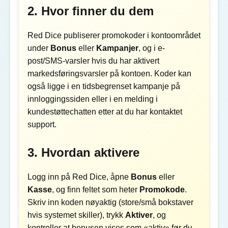
2. Hvor finner du dem
Red Dice publiserer promokoder i kontoområdet
under
Bonus
eller
Kampanjer
, og i e-
post/SMS-varsler hvis du har aktivert
markedsføringsvarsler på kontoen. Koder kan
også ligge i en tidsbegrenset kampanje på
innloggingssiden eller i en melding i
kundestøttechatten etter at du har kontaktet
support.
3. Hvordan aktivere
Logg inn på Red Dice, åpne
Bonus
eller
Kasse
, og finn feltet som heter
Promokode
.
Skriv inn koden nøyaktig (store/små bokstaver
hvis systemet skiller), trykk
Aktiver
, og
kontroller at bonusen vises som «aktiv» før du