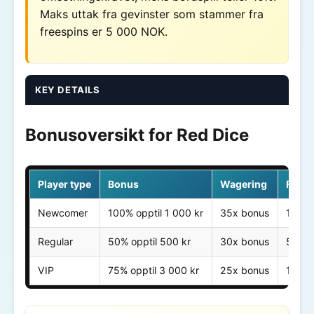
Maks uttak fra gevinster som stammer fra
freespins er 5 000 NOK.
KEY DETAILS
Bonusoversikt for Red Dice
Player type
Bonus
Wagering
Free 
Newcomer
100% opptil 1 000 kr
35x bonus
100
Regular
50% opptil 500 kr
30x bonus
50
VIP
75% opptil 3 000 kr
25x bonus
150