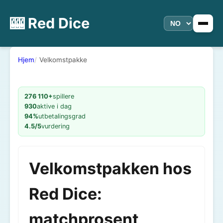
🎰 Red Dice
Hjem
Velkomstpakke
276 110+
spillere
930
aktive i dag
94%
utbetalingsgrad
4.5/5
vurdering
Velkomstpakken hos
Red Dice:
matchprosent,