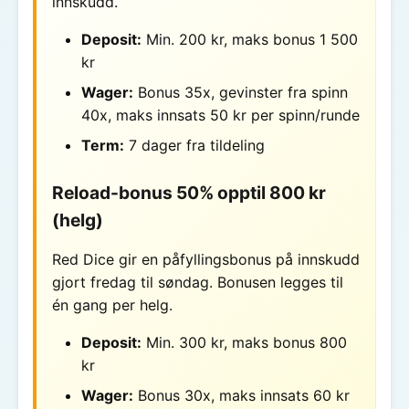
innskudd.
Deposit:
Min. 200 kr, maks bonus 1 500
kr
Wager:
Bonus 35x, gevinster fra spinn
40x, maks innsats 50 kr per spinn/runde
Term:
7 dager fra tildeling
Reload-bonus 50% opptil 800 kr
(helg)
Red Dice gir en påfyllingsbonus på innskudd
gjort fredag til søndag. Bonusen legges til
én gang per helg.
Deposit:
Min. 300 kr, maks bonus 800
kr
Wager:
Bonus 30x, maks innsats 60 kr