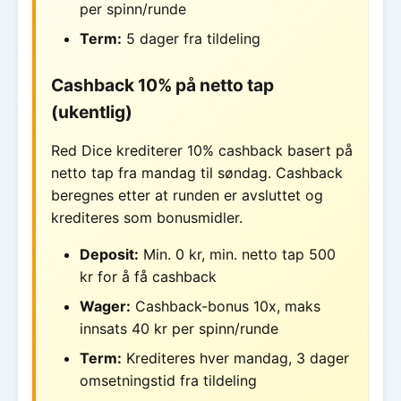
per spinn/runde
Term:
5 dager fra tildeling
Cashback 10% på netto tap
(ukentlig)
Red Dice krediterer 10% cashback basert på
netto tap fra mandag til søndag. Cashback
beregnes etter at runden er avsluttet og
krediteres som bonusmidler.
Deposit:
Min. 0 kr, min. netto tap 500
kr for å få cashback
Wager:
Cashback-bonus 10x, maks
innsats 40 kr per spinn/runde
Term:
Krediteres hver mandag, 3 dager
omsetningstid fra tildeling