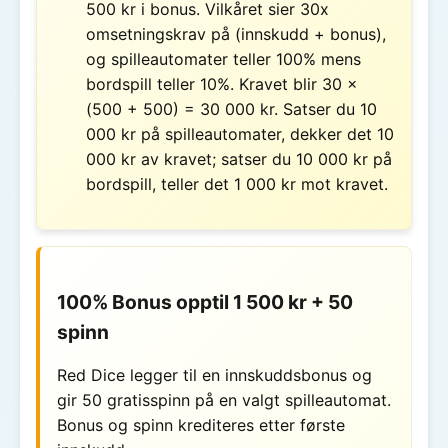
500 kr i bonus. Vilkåret sier 30x
omsetningskrav på (innskudd + bonus),
og spilleautomater teller 100% mens
bordspill teller 10%. Kravet blir 30 ×
(500 + 500) = 30 000 kr. Satser du 10
000 kr på spilleautomater, dekker det 10
000 kr av kravet; satser du 10 000 kr på
bordspill, teller det 1 000 kr mot kravet.
100% Bonus opptil 1 500 kr + 50
spinn
Red Dice legger til en innskuddsbonus og
gir 50 gratisspinn på en valgt spilleautomat.
Bonus og spinn krediteres etter første