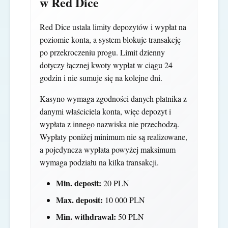
w Red Dice
Red Dice ustala limity depozytów i wypłat na
poziomie konta, a system blokuje transakcję
po przekroczeniu progu. Limit dzienny
dotyczy łącznej kwoty wypłat w ciągu 24
godzin i nie sumuje się na kolejne dni.
Kasyno wymaga zgodności danych płatnika z
danymi właściciela konta, więc depozyt i
wypłata z innego nazwiska nie przechodzą.
Wypłaty poniżej minimum nie są realizowane,
a pojedyncza wypłata powyżej maksimum
wymaga podziału na kilka transakcji.
Min. deposit:
20 PLN
Max. deposit:
10 000 PLN
Min. withdrawal:
50 PLN