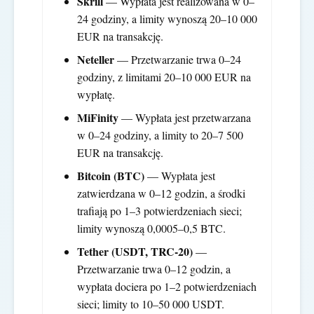
Skrill
— Wypłata jest realizowana w 0–
24 godziny, a limity wynoszą 20–10 000
EUR na transakcję.
Neteller
— Przetwarzanie trwa 0–24
godziny, z limitami 20–10 000 EUR na
wypłatę.
MiFinity
— Wypłata jest przetwarzana
w 0–24 godziny, a limity to 20–7 500
EUR na transakcję.
Bitcoin (BTC)
— Wypłata jest
zatwierdzana w 0–12 godzin, a środki
trafiają po 1–3 potwierdzeniach sieci;
limity wynoszą 0,0005–0,5 BTC.
Tether (USDT, TRC-20)
—
Przetwarzanie trwa 0–12 godzin, a
wypłata dociera po 1–2 potwierdzeniach
sieci; limity to 10–50 000 USDT.