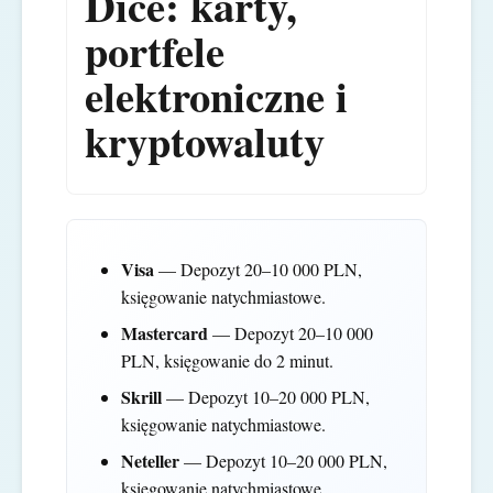
Dice: karty,
portfele
elektroniczne i
kryptowaluty
Visa
— Depozyt 20–10 000 PLN,
księgowanie natychmiastowe.
Mastercard
— Depozyt 20–10 000
PLN, księgowanie do 2 minut.
Skrill
— Depozyt 10–20 000 PLN,
księgowanie natychmiastowe.
Neteller
— Depozyt 10–20 000 PLN,
księgowanie natychmiastowe.