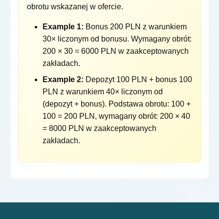
obrotu wskazanej w ofercie.
Example 1:
Bonus 200 PLN z warunkiem
30× liczonym od bonusu. Wymagany obrót:
200 × 30 = 6000 PLN w zaakceptowanych
zakładach.
Example 2:
Depozyt 100 PLN + bonus 100
PLN z warunkiem 40× liczonym od
(depozyt + bonus). Podstawa obrotu: 100 +
100 = 200 PLN, wymagany obrót: 200 × 40
= 8000 PLN w zaakceptowanych
zakładach.