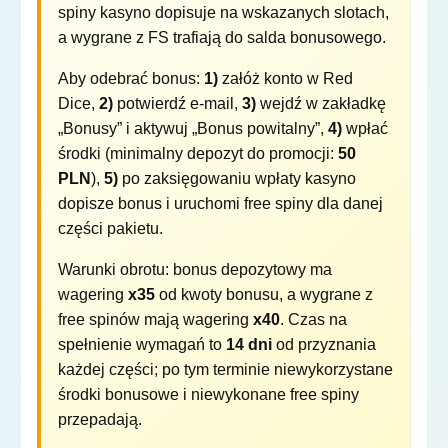
spiny kasyno dopisuje na wskazanych slotach,
a wygrane z FS trafiają do salda bonusowego.
Aby odebrać bonus:
1)
załóż konto w Red
Dice,
2)
potwierdź e-mail,
3)
wejdź w zakładkę
„Bonusy” i aktywuj „Bonus powitalny”,
4)
wpłać
środki (minimalny depozyt do promocji:
50
PLN
),
5)
po zaksięgowaniu wpłaty kasyno
dopisze bonus i uruchomi free spiny dla danej
części pakietu.
Warunki obrotu: bonus depozytowy ma
wagering
x35
od kwoty bonusu, a wygrane z
free spinów mają wagering
x40
. Czas na
spełnienie wymagań to
14 dni
od przyznania
każdej części; po tym terminie niewykorzystane
środki bonusowe i niewykonane free spiny
przepadają.