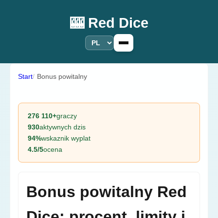
🎰 Red Dice
Start
Bonus powitalny
276 110+
graczy
930
aktywnych dzis
94%
wskaznik wyplat
4.5/5
ocena
Bonus powitalny Red
Dice: procent, limity i