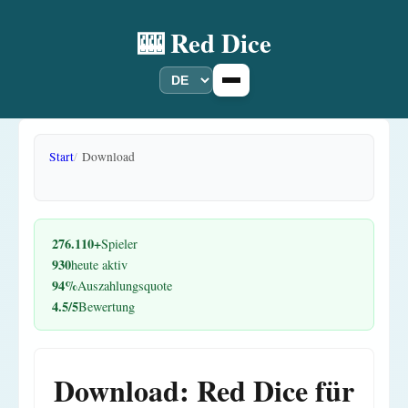
🎰 Red Dice
Start
Download
276.110+
Spieler
930
heute aktiv
94%
Auszahlungsquote
4.5/5
Bewertung
Download: Red Dice für