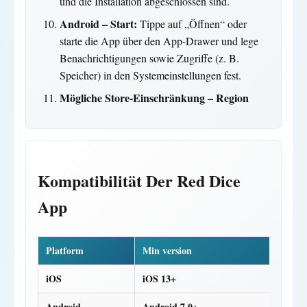
und die Installation abgeschlossen sind.
Android – Start:
Tippe auf „Öffnen“ oder
starte die App über den App-Drawer und lege
Benachrichtigungen sowie Zugriffe (z. B.
Speicher) in den Systemeinstellungen fest.
Mögliche Store-Einschränkung – Region
Kompatibilität Der Red Dice
App
Platform
Min version
iOS
iOS 13+
Android
Android 7.0+