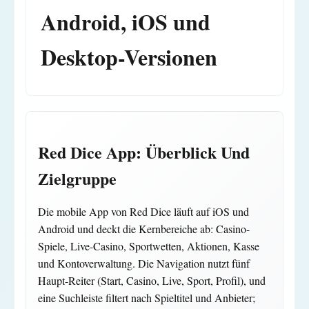
Android, iOS und
Desktop-Versionen
Red Dice App: Überblick Und
Zielgruppe
Die mobile App von Red Dice läuft auf iOS und
Android und deckt die Kernbereiche ab: Casino-
Spiele, Live-Casino, Sportwetten, Aktionen, Kasse
und Kontoverwaltung. Die Navigation nutzt fünf
Haupt-Reiter (Start, Casino, Live, Sport, Profil), und
eine Suchleiste filtert nach Spieltitel und Anbieter;