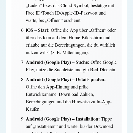
„Laden“ bzw. das Cloud-Symbol, bestätige mit
Face ID/Touch ID/Apple-ID-Passwort und
warte, bis „Öffnen“ erscheint.
iOS – Start:
Öffne die App über „Öffnen“ oder
über das Icon auf dem Home-Bildschirm und
erlaube nur die Berechtigungen, die du wirklich
nutzen willst (z. B. Mitteilungen).
Android (Google Play) – Suche:
Öffne Google
Red Dice
Play, nutze die Suchleiste und gib
ein.
Android (Google Play) – Details prüfen:
Öffne den App-Eintrag und prüfe
Entwicklername, Download-Zahlen,
Berechtigungen und die Hinweise zu In-App-
Käufen.
Android (Google Play) – Installation:
Tippe
auf „Installieren“ und warte, bis der Download