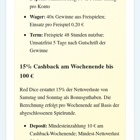
pro Konto
Wager:
40x Gewinne aus Freispielen;
Einsatz pro Freispiel 0,20 €
Term:
Freispiele 48 Stunden nutzbar;
Umsatzfrist 5 Tage nach Gutschrift der
Gewinne
15% Cashback am Wochenende bis
100 €
Red Dice erstattet 15% der Nettoverluste von
Samstag und Sonntag als Bonusguthaben. Die
Berechnung erfolgt pro Wochenende auf Basis der
abgeschlossenen Spielrunde.
Deposit:
Mindesteinzahlung 10 € am
Cashback-Wochenende; Mindest-Nettoverlust