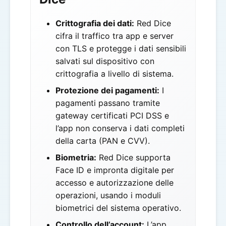
Crittografia dei dati:
Red Dice
cifra il traffico tra app e server
con TLS e protegge i dati sensibili
salvati sul dispositivo con
crittografia a livello di sistema.
Protezione dei pagamenti:
I
pagamenti passano tramite
gateway certificati PCI DSS e
l’app non conserva i dati completi
della carta (PAN e CVV).
Biometria:
Red Dice supporta
Face ID e impronta digitale per
accesso e autorizzazione delle
operazioni, usando i moduli
biometrici del sistema operativo.
Controllo dell’account:
L’app