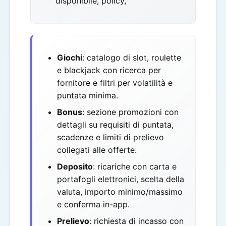
disponibile, policy,
Giochi
: catalogo di slot, roulette
e blackjack con ricerca per
fornitore e filtri per volatilità e
puntata minima.
Bonus
: sezione promozioni con
dettagli su requisiti di puntata,
scadenze e limiti di prelievo
collegati alle offerte.
Deposito
: ricariche con carta e
portafogli elettronici, scelta della
valuta, importo minimo/massimo
e conferma in-app.
Prelievo
: richiesta di incasso con