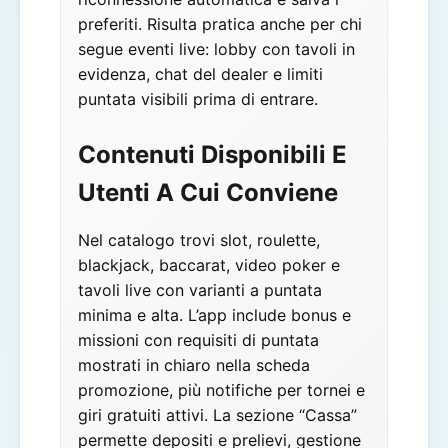
preferiti. Risulta pratica anche per chi
segue eventi live: lobby con tavoli in
evidenza, chat del dealer e limiti
puntata visibili prima di entrare.
Contenuti Disponibili E
Utenti A Cui Conviene
Nel catalogo trovi slot, roulette,
blackjack, baccarat, video poker e
tavoli live con varianti a puntata
minima e alta. L’app include bonus e
missioni con requisiti di puntata
mostrati in chiaro nella scheda
promozione, più notifiche per tornei e
giri gratuiti attivi. La sezione “Cassa”
permette depositi e prelievi, gestione