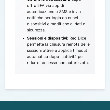
offre 2FA via app di
autenticazione o SMS e invia
notifiche per login da nuovi
dispositivi e modifiche ai dati di
sicurezza.
Sessioni e dispositivi:
Red Dice
permette la chiusura remota delle
sessioni attive e applica timeout
automatico dopo inattività per
ridurre l’accesso non autorizzato.