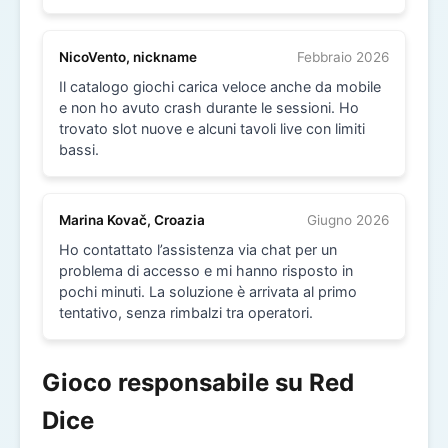
NicoVento, nickname
Febbraio 2026
Il catalogo giochi carica veloce anche da mobile
e non ho avuto crash durante le sessioni. Ho
trovato slot nuove e alcuni tavoli live con limiti
bassi.
Marina Kovač, Croazia
Giugno 2026
Ho contattato l’assistenza via chat per un
problema di accesso e mi hanno risposto in
pochi minuti. La soluzione è arrivata al primo
tentativo, senza rimbalzi tra operatori.
Gioco responsabile su Red
Dice