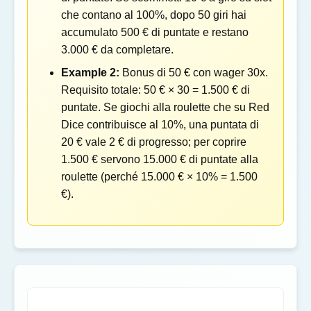
che contano al 100%, dopo 50 giri hai
accumulato 500 € di puntate e restano
3.000 € da completare.
Example 2:
Bonus di 50 € con wager 30x.
Requisito totale: 50 € × 30 = 1.500 € di
puntate. Se giochi alla roulette che su Red
Dice contribuisce al 10%, una puntata di
20 € vale 2 € di progresso; per coprire
1.500 € servono 15.000 € di puntate alla
roulette (perché 15.000 € × 10% = 1.500
€).