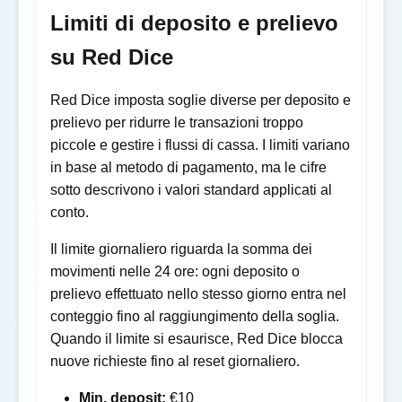
Limiti di deposito e prelievo
su Red Dice
Red Dice imposta soglie diverse per deposito e
prelievo per ridurre le transazioni troppo
piccole e gestire i flussi di cassa. I limiti variano
in base al metodo di pagamento, ma le cifre
sotto descrivono i valori standard applicati al
conto.
Il limite giornaliero riguarda la somma dei
movimenti nelle 24 ore: ogni deposito o
prelievo effettuato nello stesso giorno entra nel
conteggio fino al raggiungimento della soglia.
Quando il limite si esaurisce, Red Dice blocca
nuove richieste fino al reset giornaliero.
Min. deposit:
€10